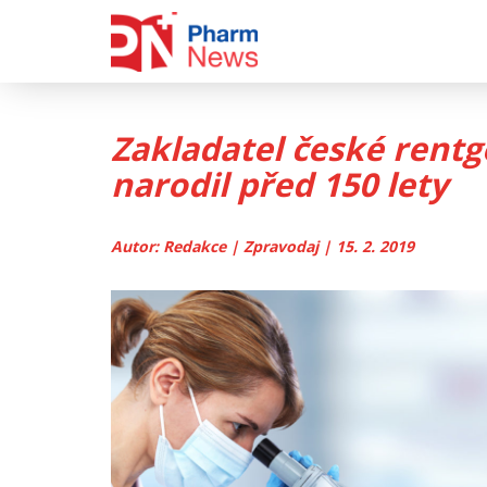
Skip
to
content
Zakladatel české rentg
narodil před 150 lety
Autor: Redakce | Zpravodaj | 15. 2. 2019