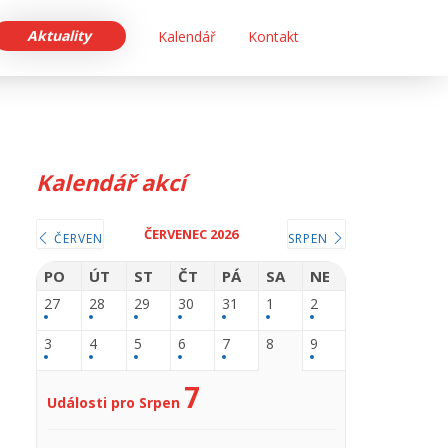
Aktuality
Kalendář
Kontakt
Kalendář akcí
ČERVENEC 2026
ČERVEN
SRPEN
PO
ÚT
ST
ČT
PÁ
SA
NE
27
28
29
30
31
1
2
3
4
5
6
7
8
9
7
Události pro Srpen