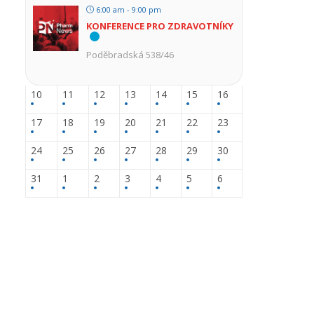
6:00 am - 9:00 pm
KONFERENCE PRO ZDRAVOTNÍKY
Poděbradská 538/46
10
11
12
13
14
15
16
17
18
19
20
21
22
23
24
25
26
27
28
29
30
31
1
2
3
4
5
6