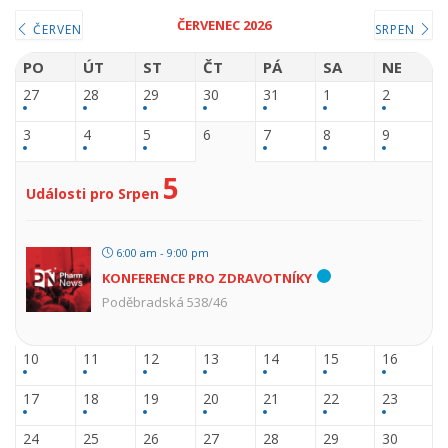
ČERVENEC 2026
ČERVEN
SRPEN
PO
ÚT
ST
ČT
PÁ
SA
NE
27
28
29
30
31
1
2
3
4
5
6
7
8
9
5
Události pro Srpen
6:00 am - 9:00 pm
KONFERENCE PRO ZDRAVOTNÍKY
Poděbradská 538/46
10
11
12
13
14
15
16
17
18
19
20
21
22
23
24
25
26
27
28
29
30