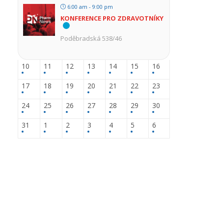
6:00 am - 9:00 pm
KONFERENCE PRO ZDRAVOTNÍKY
Poděbradská 538/46
10
11
12
13
14
15
16
17
18
19
20
21
22
23
24
25
26
27
28
29
30
31
1
2
3
4
5
6