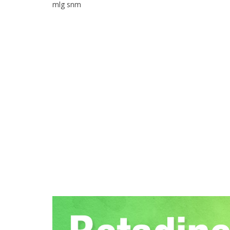
mlg snm