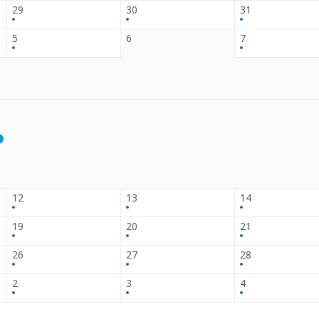
29
30
31
5
6
7
12
13
14
19
20
21
26
27
28
2
3
4