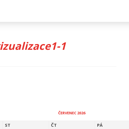
izualizace1-1
ČERVENEC 2026
ST
ČT
PÁ