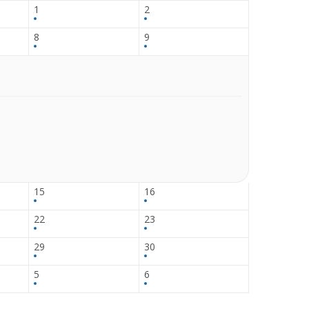
1
2
8
9
15
16
22
23
29
30
5
6