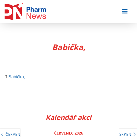
Skip
to
content
Babička,
Babička,
Kalendář akcí
ČERVENEC 2026
ČERVEN
SRPEN