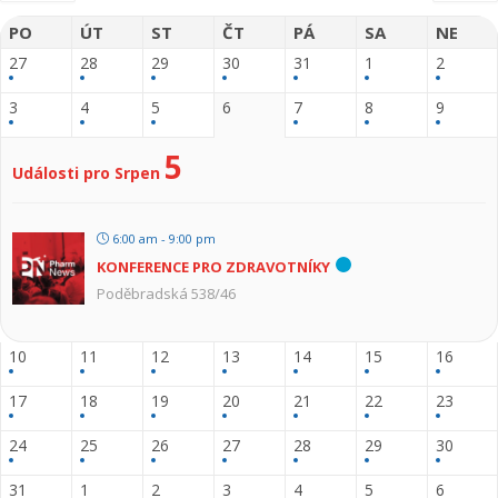
PO
ÚT
ST
ČT
PÁ
SA
NE
27
28
29
30
31
1
2
3
4
5
6
7
8
9
5
Události pro Srpen
6:00 am - 9:00 pm
KONFERENCE PRO ZDRAVOTNÍKY
Poděbradská 538/46
10
11
12
13
14
15
16
17
18
19
20
21
22
23
24
25
26
27
28
29
30
31
1
2
3
4
5
6