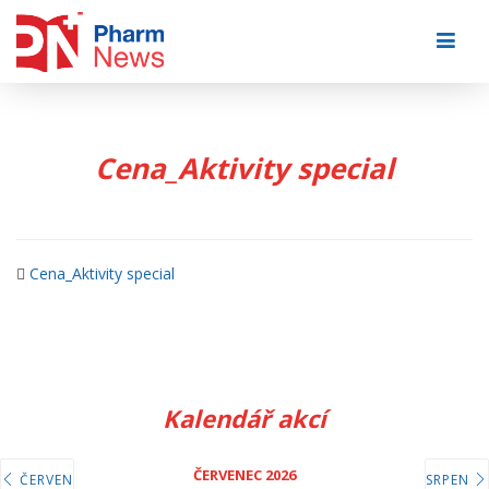
Skip
to
content
Cena_Aktivity special
Cena_Aktivity special
Kalendář akcí
ČERVENEC 2026
ČERVEN
SRPEN