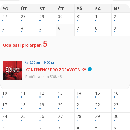
PO
ÚT
ST
ČT
PÁ
SA
NE
27
28
29
30
31
1
2
3
4
5
6
7
8
9
5
Události pro Srpen
6:00 am - 9:00 pm
KONFERENCE PRO ZDRAVOTNÍKY
Poděbradská 538/46
10
11
12
13
14
15
16
17
18
19
20
21
22
23
24
25
26
27
28
29
30
31
1
2
3
4
5
6