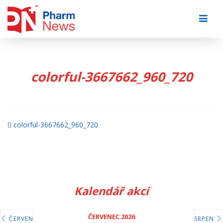
Skip
to
content
colorful-3667662_960_720
colorful-3667662_960_720
Kalendář akcí
ČERVENEC 2026
ČERVEN
SRPEN