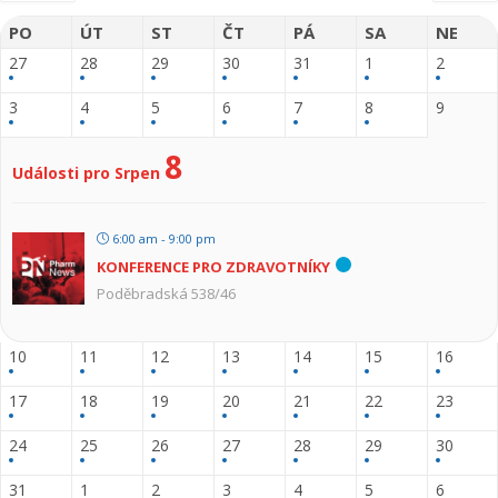
PO
ÚT
ST
ČT
PÁ
SA
NE
27
28
29
30
31
1
2
3
4
5
6
7
8
9
8
Události pro Srpen
6:00 am - 9:00 pm
KONFERENCE PRO ZDRAVOTNÍKY
Poděbradská 538/46
10
11
12
13
14
15
16
17
18
19
20
21
22
23
24
25
26
27
28
29
30
31
1
2
3
4
5
6