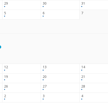
29
30
31
5
6
7
12
13
14
19
20
21
26
27
28
2
3
4