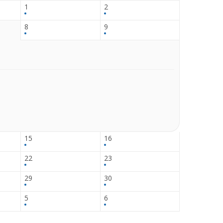
1
2
8
9
15
16
22
23
29
30
5
6