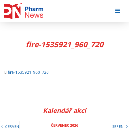
Skip
to
content
fire-1535921_960_720
fire-1535921_960_720
Kalendář akcí
ČERVENEC 2026
ČERVEN
SRPEN