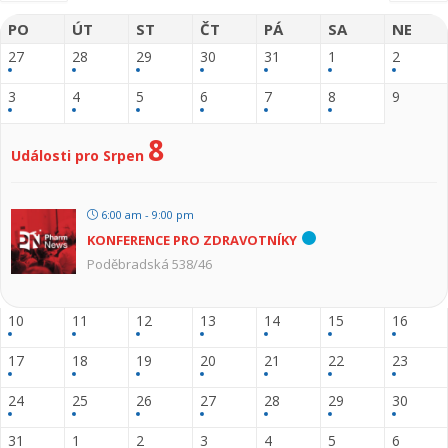
PO
ÚT
ST
ČT
PÁ
SA
NE
27
28
29
30
31
1
2
3
4
5
6
7
8
9
8
Události pro Srpen
6:00 am - 9:00 pm
KONFERENCE PRO ZDRAVOTNÍKY
Poděbradská 538/46
10
11
12
13
14
15
16
17
18
19
20
21
22
23
24
25
26
27
28
29
30
31
1
2
3
4
5
6