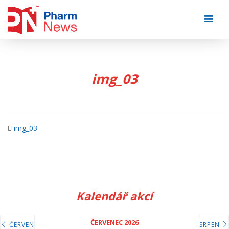
Skip
to
content
img_03
img_03
Kalendář akcí
ČERVENEC 2026
ČERVEN
SRPEN