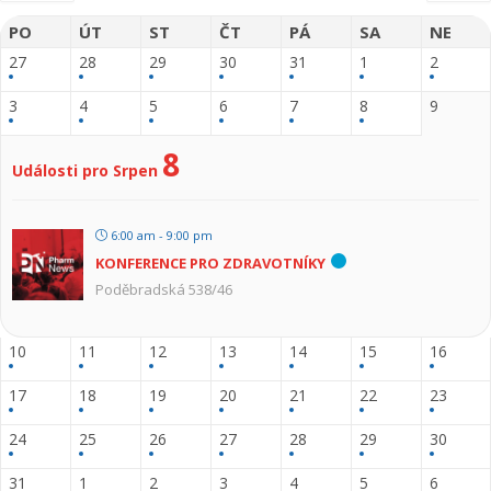
PO
ÚT
ST
ČT
PÁ
SA
NE
27
28
29
30
31
1
2
3
4
5
6
7
8
9
8
Události pro Srpen
6:00 am - 9:00 pm
KONFERENCE PRO ZDRAVOTNÍKY
Poděbradská 538/46
10
11
12
13
14
15
16
17
18
19
20
21
22
23
24
25
26
27
28
29
30
31
1
2
3
4
5
6