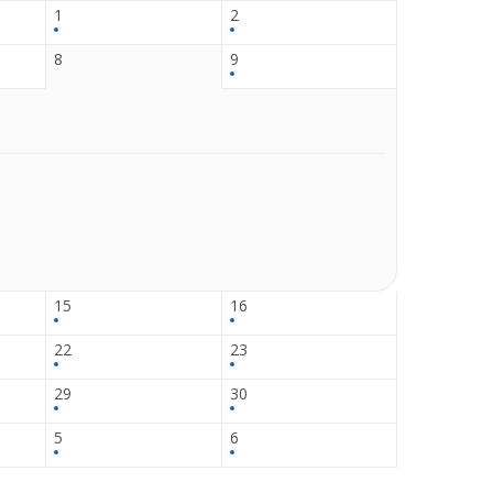
1
2
8
9
15
16
22
23
29
30
5
6