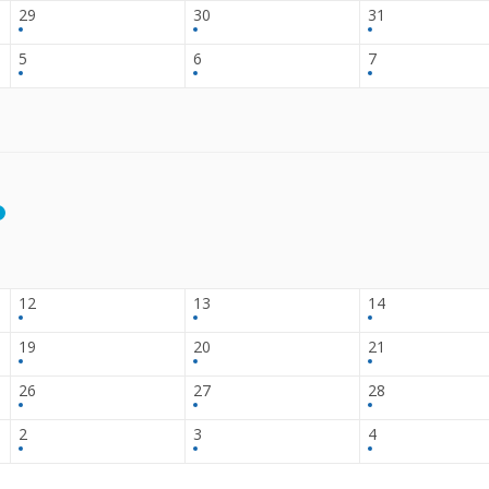
29
30
31
5
6
7
12
13
14
19
20
21
26
27
28
2
3
4