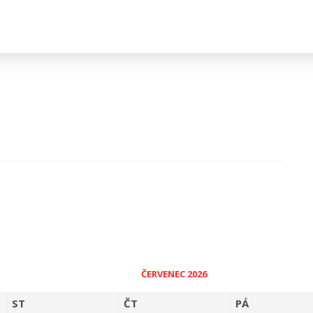
ČERVENEC 2026
ST
ČT
PÁ