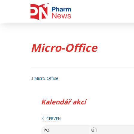
Skip
to
content
Micro-Office
Micro-Office
Kalendář akcí
ČERVEN
PO
ÚT