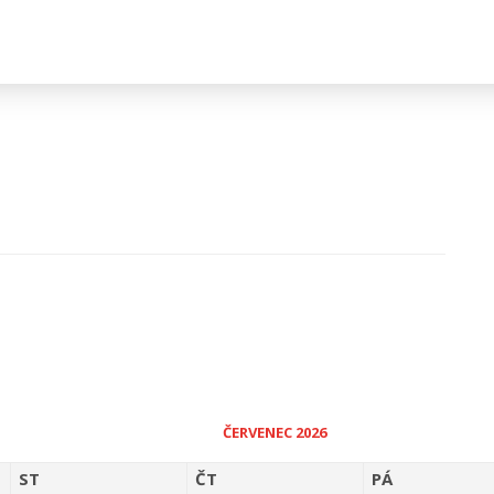
ČERVENEC 2026
ST
ČT
PÁ