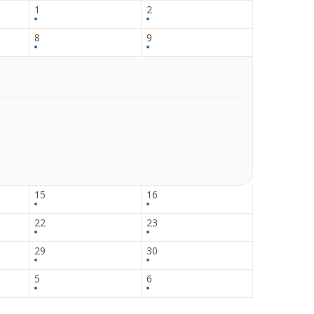
1
2
8
9
15
16
22
23
29
30
5
6