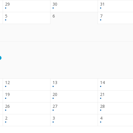
29
30
31
5
6
7
12
13
14
19
20
21
26
27
28
2
3
4