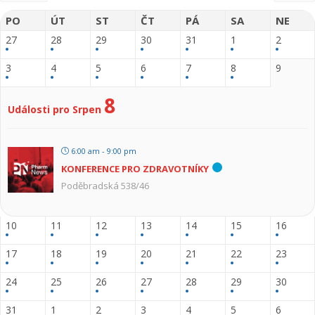
PO
ÚT
ST
ČT
PÁ
SA
NE
27
28
29
30
31
1
2
3
4
5
6
7
8
9
8
Události pro Srpen
6:00 am - 9:00 pm
KONFERENCE PRO ZDRAVOTNÍKY
Poděbradská 538/46
10
11
12
13
14
15
16
17
18
19
20
21
22
23
24
25
26
27
28
29
30
31
1
2
3
4
5
6