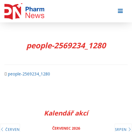
Skip
to
content
people-2569234_1280
people-2569234_1280
Kalendář akcí
ČERVENEC 2026
ČERVEN
SRPEN