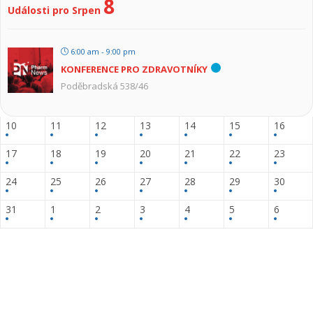
8
Události pro Srpen
6:00 am - 9:00 pm
KONFERENCE PRO ZDRAVOTNÍKY
Poděbradská 538/46
10
11
12
13
14
15
16
17
18
19
20
21
22
23
24
25
26
27
28
29
30
31
1
2
3
4
5
6