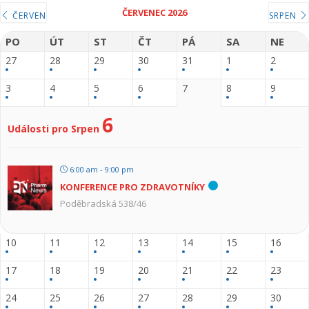
ČERVENEC 2026
ČERVEN
SRPEN
PO
ÚT
ST
ČT
PÁ
SA
NE
27
28
29
30
31
1
2
3
4
5
6
7
8
9
6
Události pro Srpen
6:00 am - 9:00 pm
KONFERENCE PRO ZDRAVOTNÍKY
Poděbradská 538/46
10
11
12
13
14
15
16
17
18
19
20
21
22
23
24
25
26
27
28
29
30