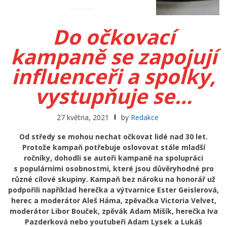
Do očkovací
kampaně se zapojují
influenceři a spolky,
vystupňuje se…
27 května, 2021
by
Redakce
Od středy se mohou nechat očkovat lidé nad 30 let.
Protože kampaň potřebuje oslovovat stále mladší
ročníky, dohodli se autoři kampaně na spolupráci
s populárními osobnostmi, které jsou důvěryhodné pro
různé cílové skupiny. Kampaň bez nároku na honorář už
podpořili například herečka a výtvarnice Ester Geislerová,
herec a moderátor Aleš Háma, zpěvačka Victoria Velvet,
moderátor Libor Bouček, zpěvák Adam Mišík, herečka Iva
Pazderková nebo youtubeři Adam Lysek a Lukáš