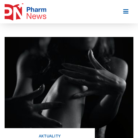
Skip
to
content
AKTUALITY