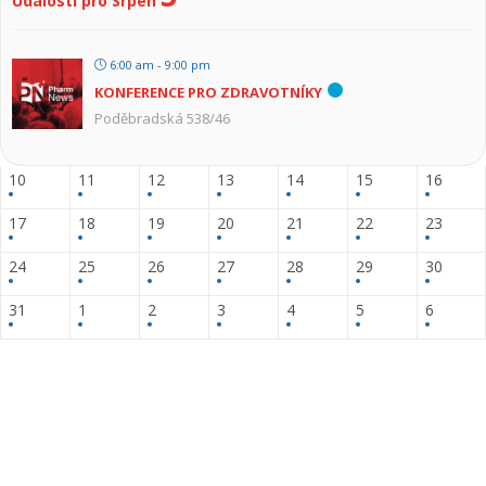
Události pro Srpen
6:00 am - 9:00 pm
KONFERENCE PRO ZDRAVOTNÍKY
Poděbradská 538/46
10
11
12
13
14
15
16
17
18
19
20
21
22
23
24
25
26
27
28
29
30
31
1
2
3
4
5
6